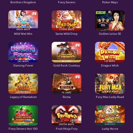
Brothers Kingdom
Fiery Sevens
Poker Ways
Wild Wet Win
Santa Wild Drop
Golden Lotus SE
Dancing Fever
Gold Rush Cowboy
Dragon Wish
Legacy of Ramakien
Roma
Fury Max Lucky Road
Fiery Sevens Hot 100
Fruit Ninja Fury
Lucky Horse