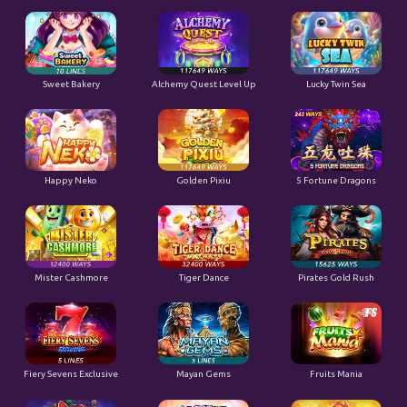
Sweet Bakery
Alchemy Quest Level Up
Lucky Twin Sea
Happy Neko
Golden Pixiu
5 Fortune Dragons
Mister Cashmore
Tiger Dance
Pirates Gold Rush
Fiery Sevens Exclusive
Mayan Gems
Fruits Mania