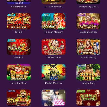
Gold Panther
Mr Chu Tycoon
Prosperity Gods
Golden Monkey
FaFaFa
Ho Yeah Monkey
FaFaFa2
168 Fortunes
Princess Wang
Baby Cai Shen
Pocket Mon Go
Jungle King