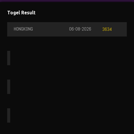
Togel Result
HONGKONG
06-08-2026
3634