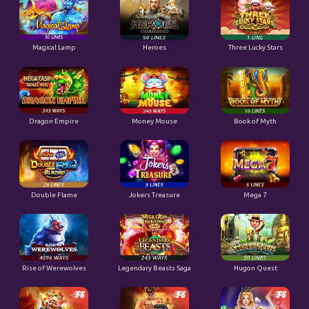
Magical Lamp
Heroes
Three Lucky Stars
Dragon Empire
Money Mouse
Book of Myth
Double Flame
Jokers Treasure
Mega 7
Rise of Werewolves
Legendary Beasts Saga
Hugon Quest