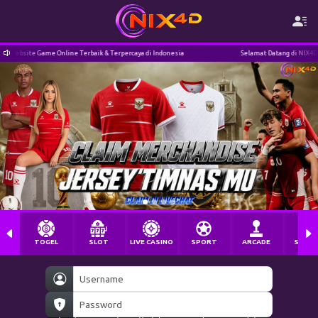
bsite Game Online Terbaik & Terpercaya di Indonesia
Selamat Datang di NIX4D - Webs
TOGEL
SLOT
LIVE CASINO
SPORT
ARCADE
SABU