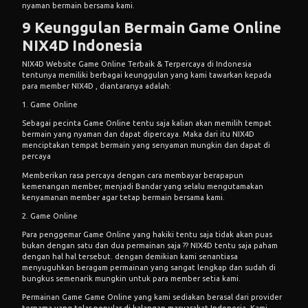
nyaman bermain bersama kami.
9 Keunggulan Bermain Game Online
NIX4D Indonesia
NIX4D Website Game Online Terbaik & Terpercaya di Indonesia
tentunya memiliki berbagai keunggulan yang kami tawarkan kepada
para member NIX4D , diantaranya adalah:
1. Game Online
Sebagai pecinta Game Online tentu saja kalian akan memilih tempat
bermain yang nyaman dan dapat dipercaya. Maka dari itu NIX4D
menciptakan tempat bermain yang senyaman mungkin dan dapat di
percaya
Memberikan rasa percaya dengan cara membayar berapapun
kemenangan member, menjadi Bandar yang selalu mengutamakan
kenyamanan member agar tetap bermain bersama kami.
2. Game Online
Para penggemar Game Online yang hakiki tentu saja tidak akan puas
bukan dengan satu dan dua permainan saja ?? NIX4D tentu saja paham
dengan hal hal tersebut. dengan demikian kami senantiasa
menyuguhkan beragam permainan yang sangat lengkap dan sudah di
bungkus semenarik mungkin untuk para member setia kami.
Permainan Game Game Online yang kami sediakan berasal dari provider