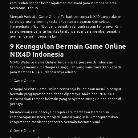
kami sudah sangat berpengalaman melayani para member selama
bertahun - tahun.
Menjadi Website
Game Online
Terbaik tentunya NIX4D tanpa alasan
selalu berusaha meningkatkan kualitas pelayanan dan selalu
menyediakan fitur fitur yang semakin canggih setiap tahunnya. Kami
selalu memperbaharui fasilitas tentunya agar para member semakin
nyaman bermain bersama kami.
9 Keunggulan Bermain Game Online
NIX4D Indonesia
NIX4D Website Game Online Terbaik & Terpercaya di Indonesia
tentunya memiliki berbagai keunggulan yang kami tawarkan kepada
para member NIX4D , diantaranya adalah:
1. Game Online
Sebagai pecinta Game Online tentu saja kalian akan memilih tempat
bermain yang nyaman dan dapat dipercaya. Maka dari itu NIX4D
menciptakan tempat bermain yang senyaman mungkin dan dapat di
percaya
Memberikan rasa percaya dengan cara membayar berapapun
kemenangan member, menjadi Bandar yang selalu mengutamakan
kenyamanan member agar tetap bermain bersama kami.
2. Game Online