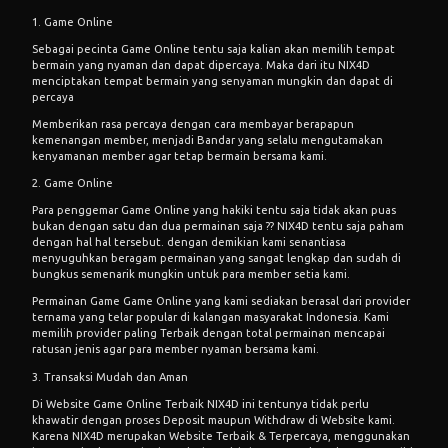
1. Game Online
Sebagai pecinta Game Online tentu saja kalian akan memilih tempat
bermain yang nyaman dan dapat dipercaya. Maka dari itu NIX4D
menciptakan tempat bermain yang senyaman mungkin dan dapat di
percaya
Memberikan rasa percaya dengan cara membayar berapapun
kemenangan member, menjadi Bandar yang selalu mengutamakan
kenyamanan member agar tetap bermain bersama kami.
2. Game Online
Para penggemar Game Online yang hakiki tentu saja tidak akan puas
bukan dengan satu dan dua permainan saja ?? NIX4D tentu saja paham
dengan hal hal tersebut. dengan demikian kami senantiasa
menyuguhkan beragam permainan yang sangat lengkap dan sudah di
bungkus semenarik mungkin untuk para member setia kami.
Permainan Game Game Online yang kami sediakan berasal dari provider
ternama yang telar popular di kalangan masyarakat Indonesia. Kami
memilih provider paling Terbaik dengan total permainan mencapai
ratusan jenis agar para member nyaman bersama kami.
3. Transaksi Mudah dan Aman
Di Website Game Online Terbaik NIX4D ini tentunya tidak perlu
khawatir dengan proses Deposit maupun Withdraw di Website kami.
Karena NIX4D merupakan
Website Terbaik & Terpercaya
, menggunakan