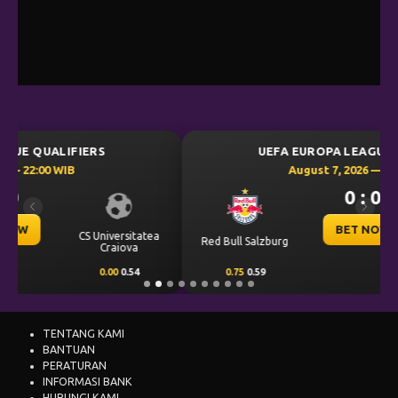
UEFA EUROPA LEAGUE QUALIFIERS
August 7, 2026 — 00:00 WIB
0 : 0
Previous
Next
BET NOW
Red Bull Salzburg
Pafos FC
0.75
0.59
-0.75
-0.75
TENTANG KAMI
BANTUAN
PERATURAN
INFORMASI BANK
HUBUNGI KAMI