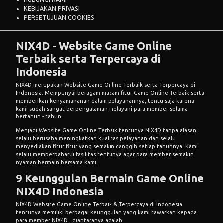
KEBIJAKAN PRIVASI
PERSETUJUAN COOKIES
NIX4D - Website Game Online
Terbaik serta Terpercaya di
Indonesia
NIX4D
merupakan Website Game Online Terbaik serta Terpercaya di
Indonesia. Mempunyai beragam macam fitur Game Online Terbaik serta
memberikan kenyamananan dalam pelayanannya, tentu saja karena
kami sudah sangat berpengalaman melayani para member selama
bertahun - tahun.
Menjadi Website
Game Online
Terbaik tentunya NIX4D tanpa alasan
selalu berusaha meningkatkan kualitas pelayanan dan selalu
menyediakan fitur fitur yang semakin canggih setiap tahunnya. Kami
selalu memperbaharui fasilitas tentunya agar para member semakin
nyaman bermain bersama kami.
9 Keunggulan Bermain Game Online
NIX4D Indonesia
NIX4D Website Game Online Terbaik & Terpercaya di Indonesia
tentunya memiliki berbagai keunggulan yang kami tawarkan kepada
para member NIX4D , diantaranya adalah: