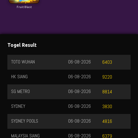
Fruit Blast
Togel Result
06-08-2026
HONGKONG
6403
06-08-2026
9220
06-08-2026
8814
06-08-2026
3830
06-08-2026
4816
06-08-2026
6379