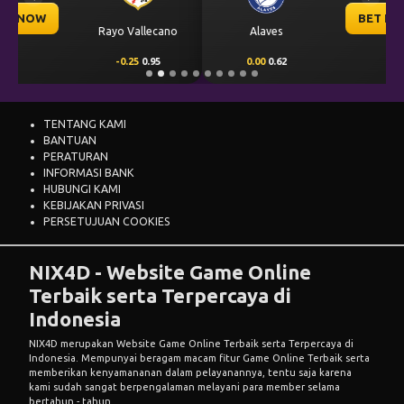
BET NOW
Alaves
Getafe
0.00
0.62
0.00
-0.72
TENTANG KAMI
BANTUAN
PERATURAN
INFORMASI BANK
HUBUNGI KAMI
KEBIJAKAN PRIVASI
PERSETUJUAN COOKIES
NIX4D - Website Game Online
Terbaik serta Terpercaya di
Indonesia
NIX4D
merupakan Website Game Online Terbaik serta Terpercaya di
Indonesia. Mempunyai beragam macam fitur Game Online Terbaik serta
memberikan kenyamananan dalam pelayanannya, tentu saja karena
kami sudah sangat berpengalaman melayani para member selama
bertahun - tahun.