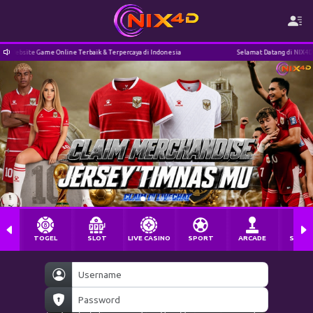
ite Game Online Terbaik & Terpercaya di Indonesia
Selamat Datang di NIX4D - Websit
TOGEL
SLOT
LIVE CASINO
SPORT
ARCADE
SABU