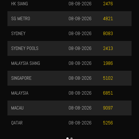
08-08-2026
2476
08-08-2026
4821
08-08-2026
8083
08-08-2026
2413
08-08-2026
1986
08-08-2026
5102
08-08-2026
6851
08-08-2026
9097
08-08-2026
5256