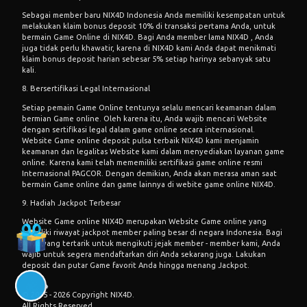
Sebagai member baru NIX4D Indonesia Anda memiliki kesempatan untuk
melakukan klaim bonus deposit 10% di transaksi pertama Anda, untuk
bermain Game Online di NIX4D. Bagi Anda member lama NIX4D , Anda
juga tidak perlu khawatir, karena di NIX4D kami Anda dapat menikmati
klaim bonus deposit harian sebesar 5% setiap harinya sebanyak satu
kali.
8. Bersertifikasi Legal Internasional
Setiap pemain Game Online tentunya selalu mencari keamanan dalam
bermian Game online. Oleh karena itu, Anda wajib mencari Website
dengan sertifikasi legal dalam game online secara internasional.
Website Game online deposit pulsa terbaik NIX4D kami menjamin
keamanan dan legalitas Website kami dalam menyediakan layanan game
online. Karena kami telah mememiliki sertifikasi game online resmi
Internasional PAGCOR. Dengan demikian, Anda akan merasa aman saat
bermain Game online dan game lainnya di webite game online NIX4D.
9. Hadiah Jackpot Terbesar
Website Game online NIX4D merupakan Website Game online yang
memiliki riwayat jackpot member paling besar di negara Indonesia. Bagi
Anda yang tertarik untuk mengikuti jejak member - member kami, Anda
wajib untuk segera mendaftarkan diri Anda sekarang juga. Lakukan
deposit dan putar Game favorit Anda hingga menang Jackpot.
NIX4D
© 2015 - 2026 Copyright NIX4D.
All Rights Reserved.