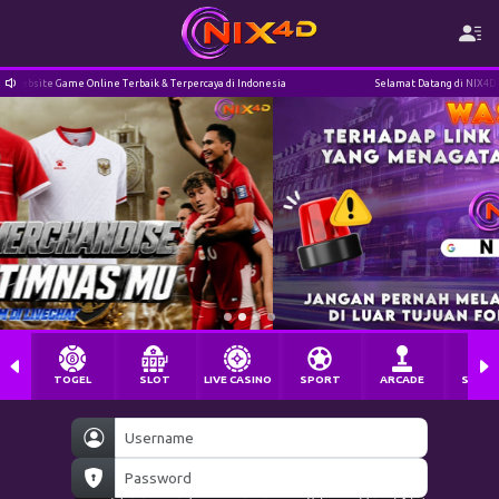
ame Online Terbaik & Terpercaya di Indonesia
Selamat Datang di NIX4D - Website Gam
TOGEL
SLOT
LIVE CASINO
SPORT
ARCADE
SABU