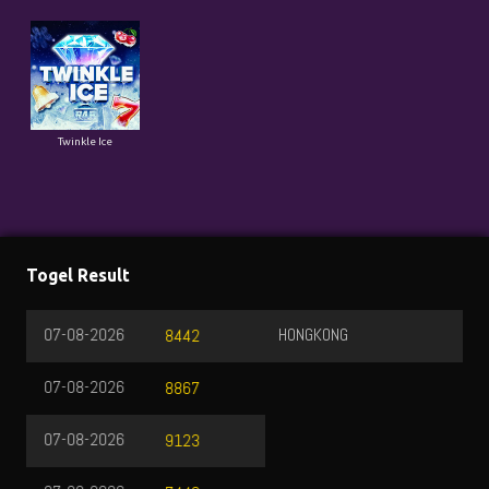
Twinkle Ice
Togel Result
HONGKONG
06-08-2026
3634